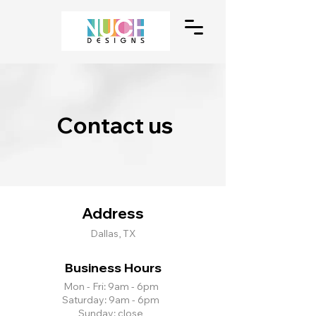
Contact us
Address
Dallas, TX
Business Hours
Mon - Fri: 9am - 6pm
Saturday: 9am - 6pm
Sunday: close