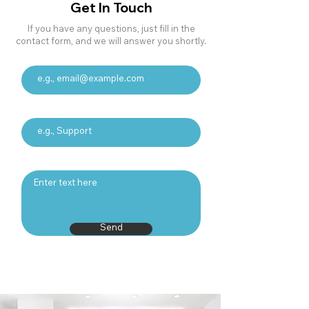
Get In Touch
If you have any questions, just fill in the
contact form, and we will answer you shortly.
Email
Subject
Your message
Send