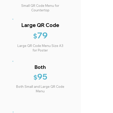
Small QR Code Menu for
Countertop
Large QR Code
79
$
Large QR Code Menu Size A3
for Poster
Both
95
$
Both Small and Large QR Code
Menu