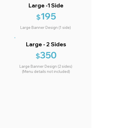
Large -1 Side
195
$
Large Banner Design (1 side)
Large - 2 Sides
350
$
Large Banner Design (2 sides)
(Menu details not included)